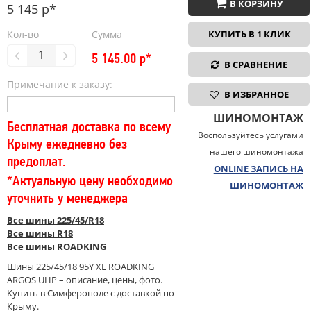
В КОРЗИНУ
5 145 р*
Кол-во
Сумма
КУПИТЬ В 1 КЛИК
5 145.00
р*
В СРАВНЕНИЕ
Примечание к заказу:
В ИЗБРАННОЕ
ШИНОМОНТАЖ
Бесплатная доставка по всему
Воспользуйтесь услугами
Крыму ежедневно без
нашего шиномонтажа
предоплат.
ONLINE ЗАПИСЬ НА
*Актуальную цену необходимо
ШИНОМОНТАЖ
уточнить у менеджера
Все шины 225/45/R18
Все шины R18
Все шины ROADKING
Шины 225/45/18 95Y XL ROADKING
ARGOS UHP – описание, цены, фото.
Купить в Симферополе с доставкой по
Крыму.