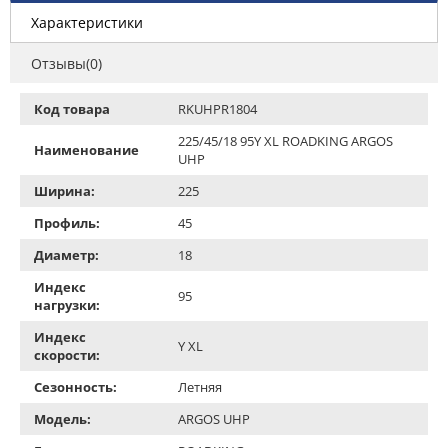
Характеристики
Отзывы(0)
Код товара
RKUHPR1804
225/45/18 95Y XL ROADKING ARGOS
Наименование
UHP
Ширина:
225
Профиль:
45
Диаметр:
18
Индекс
95
нагрузки:
Индекс
Y XL
скорости:
Сезонность:
Летняя
Модель:
ARGOS UHP