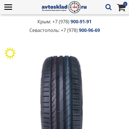
0
Крым: +7 (978)
900-91-91
Севастополь: +7 (978)
900-96-69