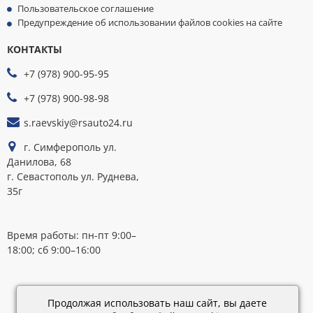
Пользовательское соглашение
Предупреждение об использовании файлов cookies на сайте
КОНТАКТЫ
МЫ
ПРИНИМАЕМ
+7 (978) 900-95-95
К
ОПЛАТЕ
+7 (978) 900-98-98
s.raevskiy@rsauto24.ru
г. Симферополь ул.
Данилова, 68
г. Севастополь ул. Руднева,
35г
Время работы: пн-пт 9:00–
18:00; сб 9:00–16:00
Каталог
обновлен:
Продолжая использовать наш сайт, вы даете
28.02.2019