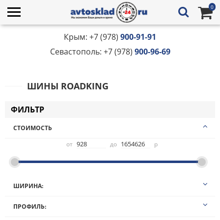
0
Крым: +7 (978)
900-91-91
Севастополь: +7 (978)
900-96-69
ШИНЫ ROADKING
ФИЛЬТР
СТОИМОСТЬ
от
до
р
ШИРИНА:
10,00
ПРОФИЛЬ:
100