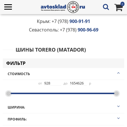
0
Крым: +7 (978)
900-91-91
Севастополь: +7 (978)
900-96-69
ШИНЫ TORERO (MATADOR)
ФИЛЬТР
СТОИМОСТЬ
от
до
р
ШИРИНА:
10,00
ПРОФИЛЬ:
100