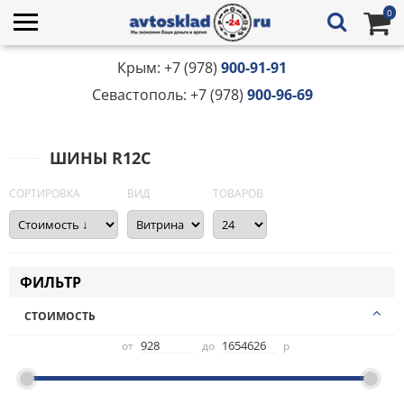
0
Крым: +7 (978)
900-91-91
Севастополь: +7 (978)
900-96-69
ШИНЫ R12C
СОРТИРОВКА
ВИД
ТОВАРОВ
ФИЛЬТР
СТОИМОСТЬ
от
до
р