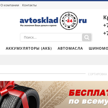
О компании
Контакты
К
+
+
АККУМУЛЯТОРЫ (АКБ)
АВТОМАСЛА
ШИНОМО
СОРТИРОВКА