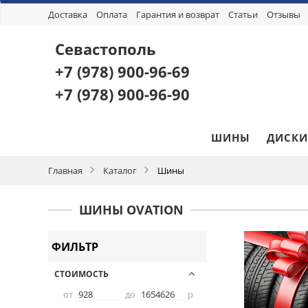
Доставка
Оплата
Гарантия и возврат
Статьи
Отзывы
Севастополь
+7 (978)
900-96-69
+7 (978)
900-96-90
ШИНЫ
ДИСКИ
Главная
Каталог
Шины
ШИНЫ OVATION
ФИЛЬТР
СТОИМОСТЬ
от
до
р