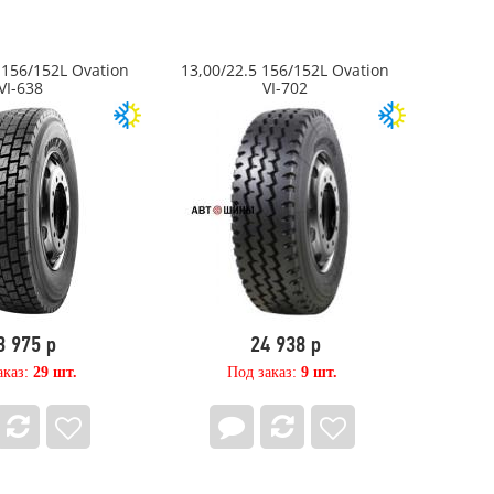
 156/152L Ovation
13,00/22.5 156/152L Ovation
VI-638
VI-702
3 975 р
24 938 р
аказ:
29 шт.
Под заказ:
9 шт.