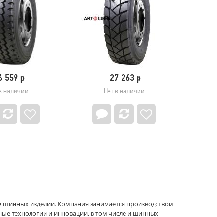
6 559 р
27 263 р
в наличии
Нет в наличии
нке шинных изделий. Компания занимается производством
ные технологии и инновации, в том числе и шинных