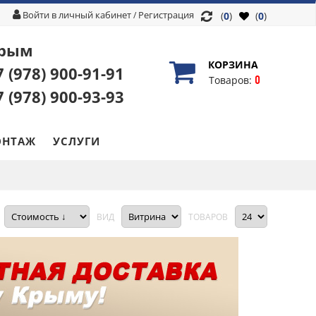
Войти в личный кабинет
Регистрация
/
(
0
)
(
0
)
рым
КОРЗИНА
7 (978)
900-91-91
0
Товаров:
7 (978)
900-93-93
НТАЖ
УСЛУГИ
ВИД
ТОВАРОВ