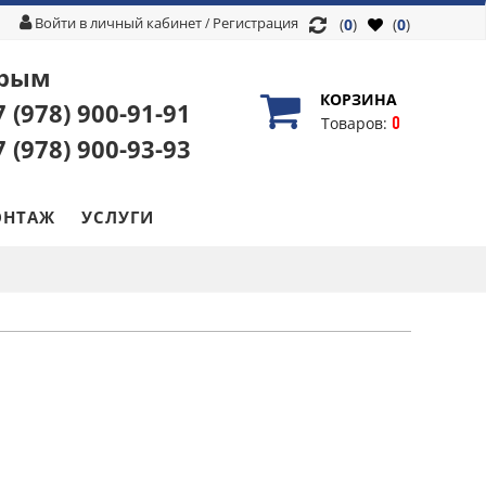
Войти в личный кабинет
Регистрация
/
(
0
)
(
0
)
рым
КОРЗИНА
7 (978)
900-91-91
0
Товаров:
7 (978)
900-93-93
НТАЖ
УСЛУГИ