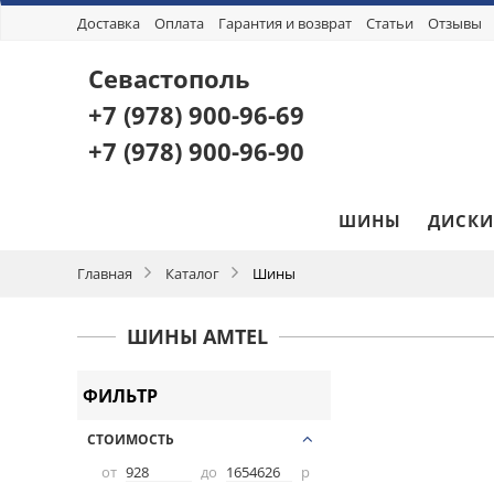
Доставка
Оплата
Гарантия и возврат
Статьи
Отзывы
Севастополь
+7 (978)
900-96-69
+7 (978)
900-96-90
ШИНЫ
ДИСКИ
Главная
Каталог
Шины
ШИНЫ AMTEL
ФИЛЬТР
СТОИМОСТЬ
от
до
р