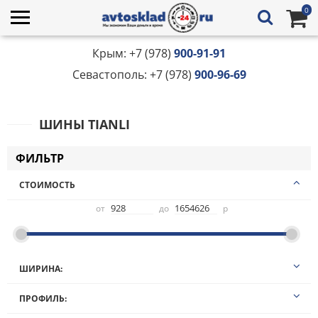
0
Крым: +7 (978)
900-91-91
Севастополь: +7 (978)
900-96-69
ШИНЫ TIANLI
ФИЛЬТР
СТОИМОСТЬ
от
до
р
ШИРИНА:
10,00
ПРОФИЛЬ:
100