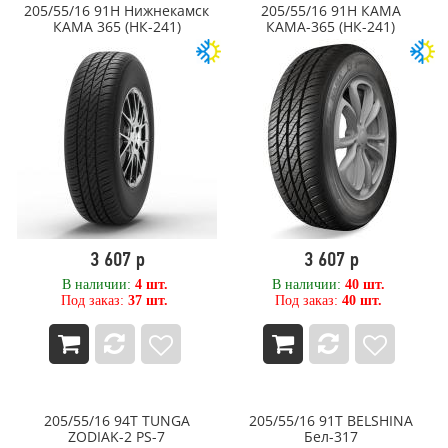
205/55/16 91H Нижнекамск
205/55/16 91H КАМА
280
EVERGREEN
КАМА 365 (НК-241)
КАМА-365 (НК-241)
285
Exmile
29,50
Falken
290
FIREMAX
295
Firestone
3,25
FORCELAND
30
Forerunner
30,50
Formula
300
Fortune
305
Forward
31
FORZA
310
Fulda
3 607 р
3 607 р
315
Galaxy (Yokohama ATG)
32
General
В наличии:
4 шт.
В наличии:
40 шт.
Под заказ:
37 шт.
Под заказ:
40 шт.
320
General Tire
325
Gislaved
33
GiTi
335
GOODRIDE
340
Goodyear
35
GRENLANDER
205/55/16 94T TUNGA
205/55/16 91T BELSHINA
350
GRI
ZODIAK-2 PS-7
Бел-317