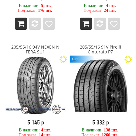
В наличии:
5 шт.
В наличии:
4 шт.
Под заказ:
176 шт.
Под заказ:
24 шт.
205/55/16 94V NEXEN N
205/55/16 91V Pirelli
FERA SU1
Cinturato P7
Хит
5 145 р
5 332 р
В наличии:
4 шт.
В наличии:
138 шт.
Под заказ:
14 шт.
Под заказ:
1266 шт.