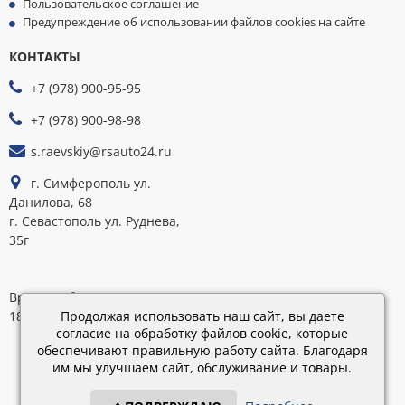
Пользовательское соглашение
Предупреждение об использовании файлов cookies на сайте
КОНТАКТЫ
МЫ
ПРИНИМАЕМ
+7 (978) 900-95-95
К
ОПЛАТЕ
+7 (978) 900-98-98
s.raevskiy@rsauto24.ru
г. Симферополь ул.
Данилова, 68
г. Севастополь ул. Руднева,
35г
Время работы: пн-пт 9:00–
18:00; сб 9:00–16:00
Продолжая использовать наш сайт, вы даете
согласие на обработку файлов cookie, которые
обеспечивают правильную работу сайта. Благодаря
Каталог
им мы улучшаем сайт, обслуживание и товары.
обновлен:
28.02.2019