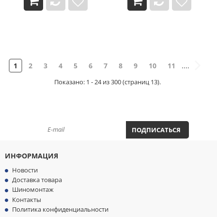
1
2
3
4
5
6
7
8
9
10
11
....
Показано: 1 - 24 из 300 (страниц 13).
ПОДПИСАТЬСЯ НА НОВОСТИ И АКЦИИ
ПОДПИСАТЬСЯ
ИНФОРМАЦИЯ
Новости
Доставка товара
Шиномонтаж
Контакты
Политика конфиденциальности