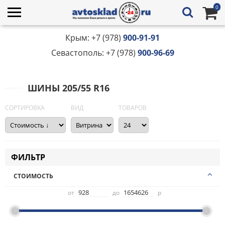
0
Крым: +7 (978)
900-91-91
Севастополь: +7 (978)
900-96-69
ШИНЫ 205/55 R16
СОРТИРОВКА
ВИД
ТОВАРОВ
ФИЛЬТР
СТОИМОСТЬ
от
до
р