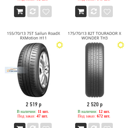
155/70/13 75T Sailun RoadX
175/70/13 82T TOURADOR X
RXMotion H11
WONDER TH3
2 519 р
2 520 р
В наличии:
11 шт.
В наличии:
12 шт.
Под заказ:
47 шт.
Под заказ:
672 шт.