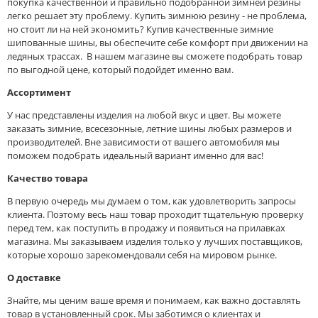
покупка качественной и правильно подобранной зимней резины
легко решает эту проблему. Купить зимнюю резину - не проблема,
но стоит ли на ней экономить? Купив качественные зимние
шипованные шины, вы обеспечите себе комфорт при движении на
ледяных трассах. В нашем магазине вы сможете подобрать товар
по выгодной цене, который подойдет именно вам.
Ассортимент
У нас представлены изделия на любой вкус и цвет. Вы можете
заказать зимние, всесезонные, летние шины любых размеров и
производителей. Вне зависимости от вашего автомобиля мы
поможем подобрать идеальный вариант именно для вас!
Качество товара
В первую очередь мы думаем о том, как удовлетворить запросы
клиента. Поэтому весь наш товар проходит тщательную проверку
перед тем, как поступить в продажу и появиться на прилавках
магазина. Мы заказываем изделия только у лучших поставщиков,
которые хорошо зарекомендовали себя на мировом рынке.
О доставке
Знайте, мы ценим ваше время и понимаем, как важно доставлять
товар в установленный срок. Мы заботимся о клиентах и