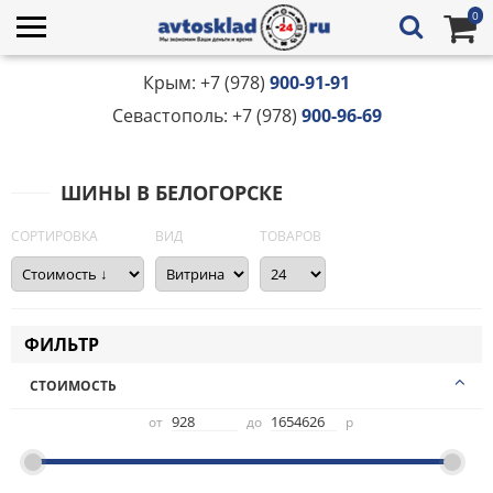
0
Крым: +7 (978)
900-91-91
Севастополь: +7 (978)
900-96-69
ШИНЫ В БЕЛОГОРСКЕ
СОРТИРОВКА
ВИД
ТОВАРОВ
ФИЛЬТР
СТОИМОСТЬ
от
до
р